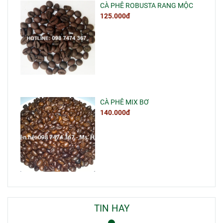
CÀ PHÊ ROBUSTA RANG MỘC
125.000đ
CÀ PHÊ MIX BƠ
140.000đ
TIN HAY