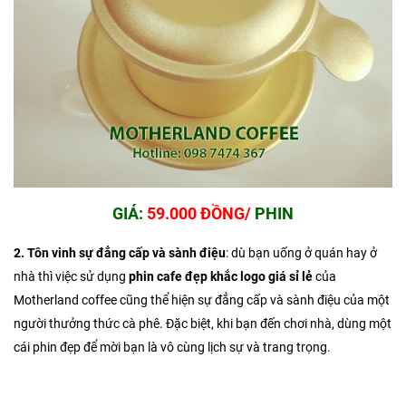
GIÁ:
59.000 ĐỒNG/
PHIN
2. Tôn vinh sự đẳng cấp và sành điệu
: dù bạn uống ở quán hay ở
nhà thì việc sử dụng
phin cafe đẹp khắc logo giá sỉ lẻ
của
Motherland coffee cũng thể hiện sự đẳng cấp và sành điệu của một
người thưởng thức cà phê. Đặc biệt, khi bạn đến chơi nhà, dùng một
cái phin đẹp để mời bạn là vô cùng lịch sự và trang trọng.