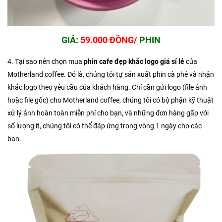
GIÁ:
59.000 ĐỒNG/
PHIN
4. Tại sao nên chọn mua
phin cafe đẹp khắc logo giá sỉ lẻ
của
Motherland coffee. Đó là, chúng tôi tự sản xuất phin cà phê và nhận
khắc logo theo yêu cầu của khách hàng. Chỉ cần gửi logo (file ảnh
hoặc file gốc) cho Motherland coffee, chúng tôi có bộ phận kỹ thuật
xử lý ảnh hoàn toàn miễn phí cho bạn, và những đơn hàng gấp với
số lượng ít, chúng tôi có thể đáp ứng trong vòng 1 ngày cho các
bạn.