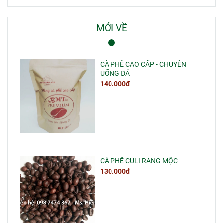
MỚI VỀ
CÀ PHÊ CAO CẤP - CHUYÊN
UỐNG ĐÁ
140.000đ
CÀ PHÊ CULI RANG MỘC
130.000đ