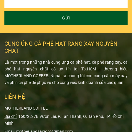
GỬI
CUNG ỨNG CÀ PHÊ HẠT RANG XAY NGUYÊN
CHẤT
Là một trong những nhà cung ứng cà phê hạt, cà phê rang xay, cà
phê hạt nguyên chất có uy tín tại Tp.HCM - thương hiệu
MOTHERLAND COFFEE. Ngoài ra chúng tôi còn cung cấp máy xay
và phin cà phê để phục vụ cho công việc kinh doanh của các quán.
LIÊN HỆ
MOTHERLAND COFFEE
Địa chỉ:
160/22/7B Vườn Lài, P. Tân Thành, Q. Tân Phú, TP. Hồ Chí
Minh
Email:
motherlandsaigon@gmail.com