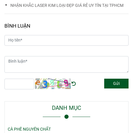
NHẬN KHẮC LASER KIM LOẠI ĐẸP GIÁ RẺ UY TÍN TẠI TPHCM
BÌNH LUẬN
Gửi
DANH MỤC
CÀ PHÊ NGUYÊN CHẤT