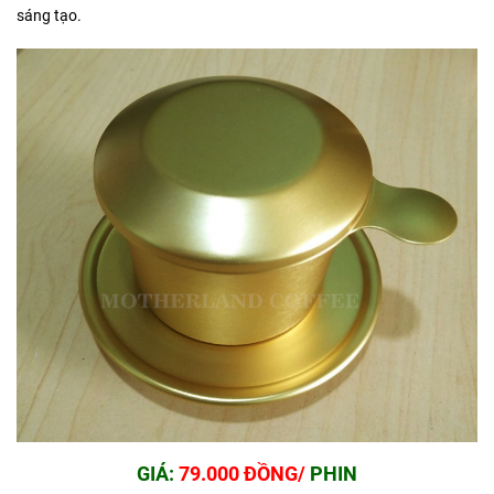
sáng tạo.
GIÁ:
79.000 ĐỒNG/
PHIN