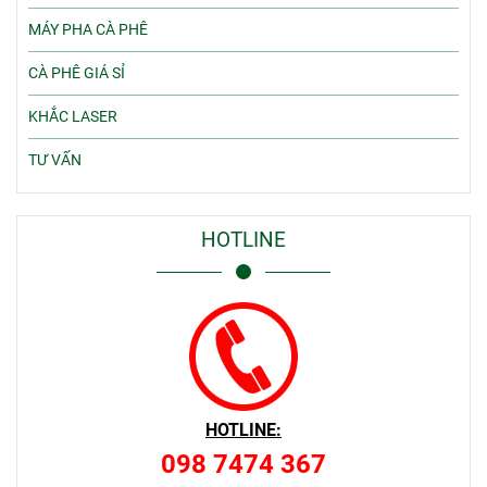
MÁY PHA CÀ PHÊ
CÀ PHÊ GIÁ SỈ
KHẮC LASER
TƯ VẤN
HOTLINE
HOTLINE:
098 7474 367