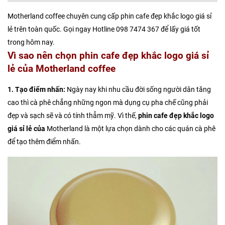
Motherland coffee chuyên cung cấp phin cafe đẹp khắc logo giá sỉ
lẻ trên toàn quốc. Gọi ngay Hotline 098 7474 367 để lấy giá tốt
trong hôm nay.
Vì sao nên chọn phin cafe đẹp khắc logo giá sỉ
lẻ của Motherland coffee
1. Tạo điểm nhấn:
Ngày nay khi nhu cầu đời sống người dân tăng
cao thì cà phê chẳng những ngon mà dụng cụ pha chế cũng phải
đẹp và sạch sẽ và có tính thẫm mỹ. Vì thế,
phin cafe đẹp khắc logo
giá sỉ lẻ của
Motherland là một lựa chọn dành cho các quán cà phê
để tạo thêm điểm nhấn.