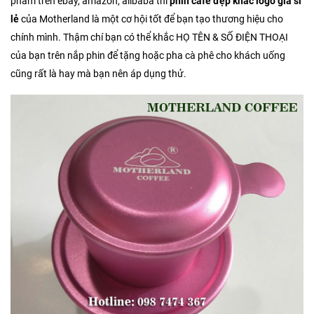
phẩm trên ebay, amazon, alibaba thì
phin cafe đẹp khắc logo giá sỉ
lẻ
của Motherland là một cơ hội tốt để bạn tạo thương hiệu cho
chính mình. Thậm chí bạn có thể khắc HỌ TÊN & SỐ ĐIỆN THOẠI
của bạn trên nắp phin để tặng hoặc pha cà phê cho khách uống
cũng rất là hay mà bạn nên áp dụng thử.