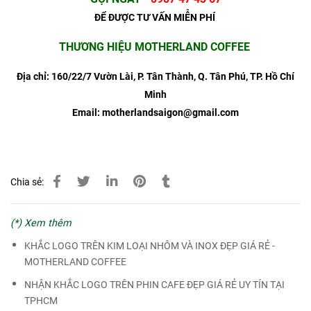
ĐỂ ĐƯỢC TƯ VẤN MIỄN PHÍ
THƯƠNG HIỆU MOTHERLAND COFFEE
Địa chỉ: 160/22/7 Vườn Lài, P. Tân Thành, Q. Tân Phú, TP. Hồ Chí
Minh
Email: motherlandsaigon@gmail.com
Chia sẻ:
(*) Xem thêm
KHẮC LOGO TRÊN KIM LOẠI NHÔM VÀ INOX ĐẸP GIÁ RẺ -
MOTHERLAND COFFEE
NHẬN KHẮC LOGO TRÊN PHIN CAFE ĐẸP GIÁ RẺ UY TÍN TẠI
TPHCM