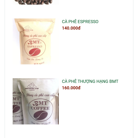
CÀ PHÊ ESPRESSO
140.000đ
CÀ PHÊ THƯỢNG HẠNG BMT
160.000đ