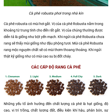
Cà phê robusta phơi trong nhà kín
Cà phê robusta có mùi hơi gắt. Vị của cà phê Robusta nằm trong
khoảng từ trung tính cho đến rất gắt. Vị của chúng thường được
diễn tả là giống như bột yến mạch. Khi ngửi cà phê Robusta chưa
rang sẽ thấy mùi giống như đậu phộng tươi. Mùi cà phê Robusta
rang mộc nguyên chất sẽ có mùi thơm thoang thoảng. Khi ngửi
thật kỹ giống như có mùi cao su bị đốt cháy.
CÁC CẤP ĐỘ RANG CÀ PHÊ
Những yếu tố ảnh hưởng đến chất lượng cà phê là hạt giống, độ
cao, vị trí trồng, chất lượng đất, điều kiện khí hậu, phân bón, sự