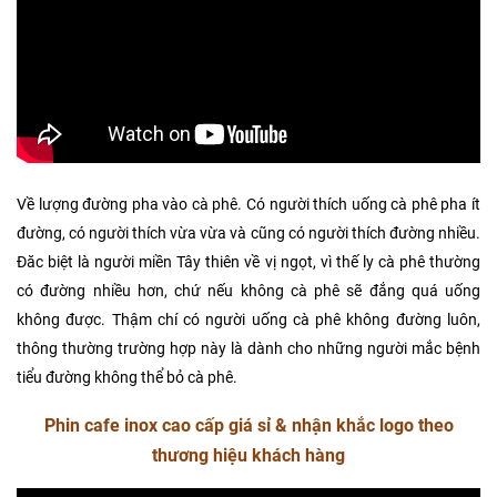
Về lượng đường pha vào cà phê. Có người thích uống cà phê pha ít
đường, có người thích vừa vừa và cũng có người thích đường nhiều.
Đăc biệt là người miền Tây thiên về vị ngọt, vì thế ly cà phê thường
có đường nhiều hơn, chứ nếu không cà phê sẽ đắng quá uống
không được. Thậm chí có người uống cà phê không đường luôn,
thông thường trường hợp này là dành cho những người mắc bệnh
tiểu đường không thể bỏ cà phê.
Phin cafe inox cao cấp giá sỉ & nhận khắc logo theo
thương hiệu khách hàng