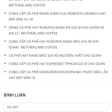
MOTHERLAND COFFEE
CUNG CẤP CÀ PHÊ NHÂN XANH CULI ROBUSTA ARABICA HẠT
ĐẸP SÀN 16, 18
DÒNG CÀ PHÊ HẠT ROBUSTA RANG BƠ GIÁ SỈ CHO QUÁN VÀ
ĐẠI LÝ - MOTHERLAND COFFEE
CUNG CẤP CÀ PHÊ HẠT ROBUSTA RANG MỘC GIÁ SỈ CHO
QUÁN - MOTHERLAND COFFEE
CÀ PHÊ HẠT RANG MỘC GIÁ RẺ NGUYÊN CHẤT CHO QUÁN
CUNG CẤP CÀ PHÊ HẠT ESPRESSO TPHCM GIÁ SỈ CHO QUÁN
CUNG CẤP CÀ PHÊ NHÂN ROBUSTA BUÔN MA THUỘT ĐẮK LẮK
HẠT ĐẸP SÀN 18
BÌNH LUẬN