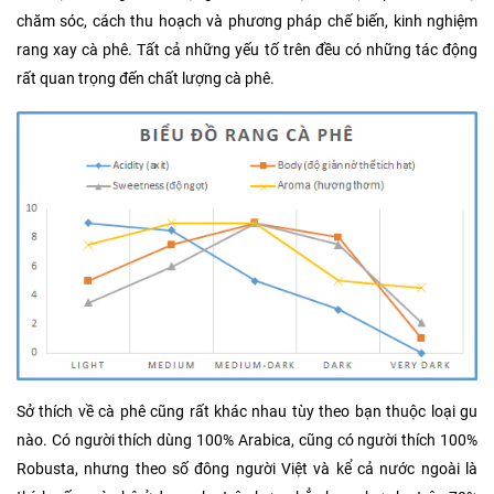
chăm sóc, cách thu hoạch và phương pháp chế biến, kinh nghiệm
rang xay cà phê. Tất cả những yếu tố trên đều có những tác động
rất quan trọng đến chất lượng cà phê.
Sở thích về cà phê cũng rất khác nhau tùy theo bạn thuộc loại gu
nào. Có người thích dùng 100% Arabica, cũng có người thích 100%
Robusta, nhưng theo số đông người Việt và kể cả nước ngoài là