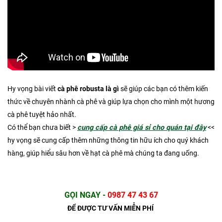
Hy vọng bài viết
cà phê robusta là gì
sẽ giúp các bạn có thêm kiến
thức về chuyên nhành cà phê và giúp lựa chọn cho mình một hương
cà phê tuyệt hảo nhất.
Có thể bạn chưa biết >
cung cấp cà phê giá sỉ cho quán tại đây
<<
hy vọng sẽ cung cấp thêm những thông tin hữu ích cho quý khách
hàng, giúp hiểu sâu hơn về hạt cà phê mà chúng ta đang uống.
GỌI NGAY
-
0987 47 43 67
ĐỂ ĐƯỢC TƯ VẤN MIỄN PHÍ