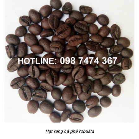
Hạt rang cà phê robusta