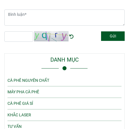
Gửi
DANH MỤC
CÀ PHÊ NGUYÊN CHẤT
MÁY PHA CÀ PHÊ
CÀ PHÊ GIÁ SỈ
KHẮC LASER
TƯ VẤN