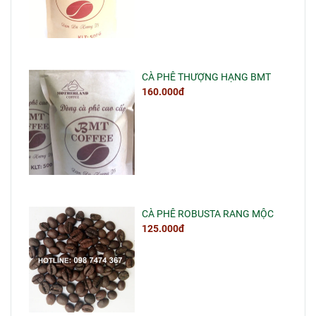
CÀ PHÊ THƯỢNG HẠNG BMT
160.000đ
CÀ PHÊ ROBUSTA RANG MỘC
125.000đ