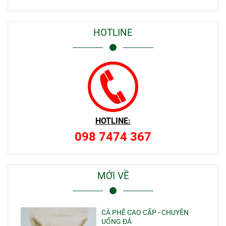
HOTLINE
HOTLINE:
098 7474 367
MỚI VỀ
CÀ PHÊ CAO CẤP - CHUYÊN
UỐNG ĐÁ