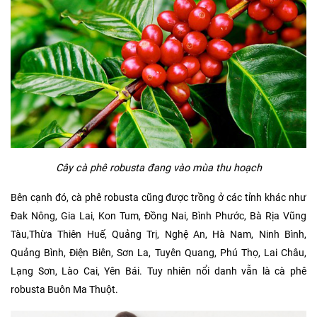
Cây cà phê robusta đang vào mùa thu hoạch
Bên cạnh đó, cà phê robusta cũng được trồng ở các tỉnh khác như
Đak Nông, Gia Lai, Kon Tum, Đồng Nai, Bình Phước, Bà Rịa Vũng
Tàu,Thừa Thiên Huế, Quảng Trị, Nghệ An, Hà Nam, Ninh Bình,
Quảng Bình, Điện Biên, Sơn La, Tuyên Quang, Phú Thọ, Lai Châu,
Lạng Sơn, Lào Cai, Yên Bái. Tuy nhiên nổi danh vẫn là cà phê
robusta Buôn Ma Thuột.