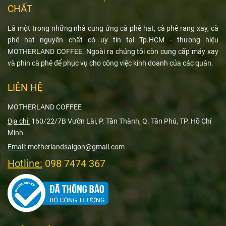
CHẤT
Là một trong những nhà cung ứng cà phê hạt, cà phê rang xay, cà
phê hạt nguyên chất có uy tín tại Tp.HCM - thương hiệu
MOTHERLAND COFFEE. Ngoài ra chúng tôi còn cung cấp máy xay
và phin cà phê để phục vụ cho công việc kinh doanh của các quán.
LIÊN HỆ
MOTHERLAND COFFEE
Địa chỉ:
160/22/7B Vườn Lài, P. Tân Thành, Q. Tân Phú, TP. Hồ Chí
Minh
Email:
motherlandsaigon@gmail.com
Hotline:
098 7474 367