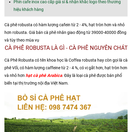
Phin cafe inox cao cấp giá sỉ & nhận khắc logo theo thương
hiệu khách hàng
Cà phê robusta có hàm lượng cafein từ 2 - 4%, hạt tròn hơn và nhỏ
hơn robusta. Giá bán cà phê nhân giao động từ 39000-40000 đồng
và tùy theo mùa vụ
CÀ PHÊ ROBUSTA LÀ GÌ - CÀ PHÊ NGUYÊN CHÁT
Cà Phê Robusta có tên khoa học là Coffea robusta hay còn gọi là cà
phê Vối, có hàm lượng caffeine từ 2 - 4 %, có vị gắt hơn, hạt tròn hơn
và nhỏ hơn
hạt cà phê Arabica
. Đây là loại cà phê được bán phổ
biến tại thị trường nội địa Việt Nam.