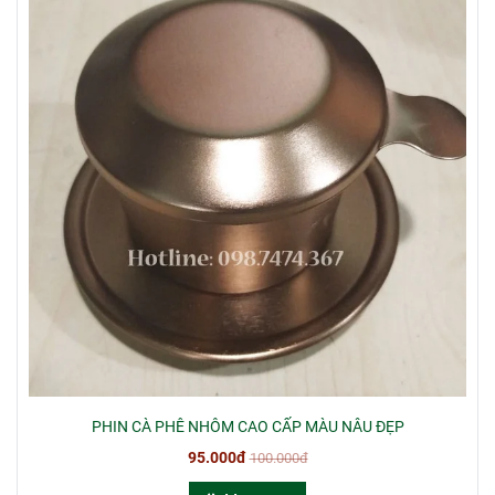
PHIN CÀ PHÊ NHÔM CAO CẤP MÀU NÂU ĐẸP
95.000đ
100.000đ