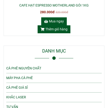
CAFE HẠT ESPRESSO MOTHERLAND GÓI 1KG
280.000đ
320.000đ
Mua ngay
Thêm giỏ hàng
DANH MỤC
CÀ PHÊ NGUYÊN CHẤT
MÁY PHA CÀ PHÊ
CÀ PHÊ GIÁ SỈ
KHẮC LASER
TƯ VẤN