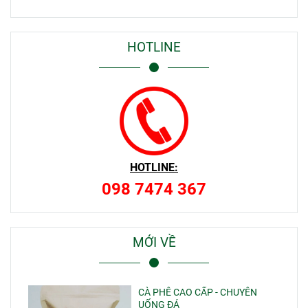
HOTLINE
HOTLINE:
098 7474 367
MỚI VỀ
CÀ PHÊ CAO CẤP - CHUYÊN
UỐNG ĐÁ