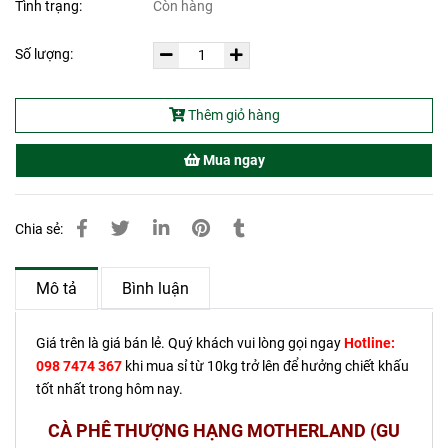
Tình trạng:
Còn hàng
Số lượng:
Thêm giỏ hàng
Mua ngay
Chia sẻ:
Mô tả
Bình luận
Giá trên là giá bán lẻ. Quý khách vui lòng gọi ngay
Hotline:
098 7474 367
khi mua sỉ từ 10kg trở lên để hưởng chiết khấu
tốt nhất trong hôm nay.
CÀ PHÊ THƯỢNG HẠNG MOTHERLAND (GU