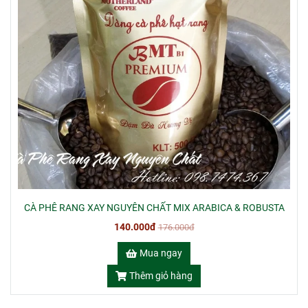
CÀ PHÊ RANG XAY NGUYÊN CHẤT MIX ARABICA & ROBUSTA
140.000đ
176.000đ
Mua ngay
Thêm giỏ hàng