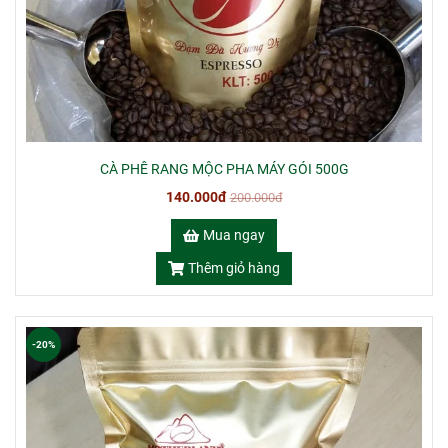
CÀ PHÊ RANG MỘC PHA MÁY GÓI 500G
140.000đ
200.000đ
Mua ngay
Thêm giỏ hàng
-20%