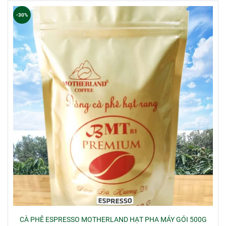
-30%
CÀ PHÊ ESPRESSO MOTHERLAND HẠT PHA MÁY GÓI 500G