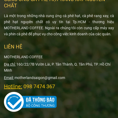
CHẤT
Là một trong những nhà cung ứng cà phê hạt, cà phê rang xay, cà
phê hạt nguyên chất có uy tín tại Tp.HCM - thương hiệu
MOTHERLAND COFFEE. Ngoài ra chúng tôi còn cung cấp máy xay
và phin cà phê để phục vụ cho công việc kinh doanh của các quán.
LIÊN HỆ
MOTHERLAND COFFEE
Địa chỉ:
160/22/7B Vườn Lài, P. Tân Thành, Q. Tân Phú, TP. Hồ Chí
Minh
Email:
motherlandsaigon@gmail.com
Hotline:
098 7474 367