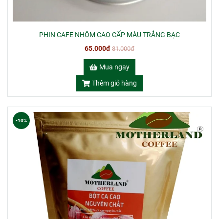
PHIN CAFE NHÔM CAO CẤP MÀU TRẮNG BẠC
65.000đ
81.000đ
Mua ngay
Thêm giỏ hàng
-10%