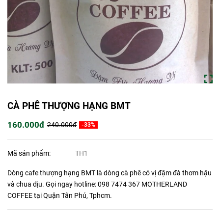
CÀ PHÊ THƯỢNG HẠNG BMT
160.000đ
240.000đ
-33%
Mã sản phẩm:
TH1
Dòng cafe thượng hạng BMT là dòng cà phê có vị đậm đà thơm hậu
và chua dịu. Gọi ngay hotline: 098 7474 367 MOTHERLAND
COFFEE tại Quận Tân Phú, Tphcm.