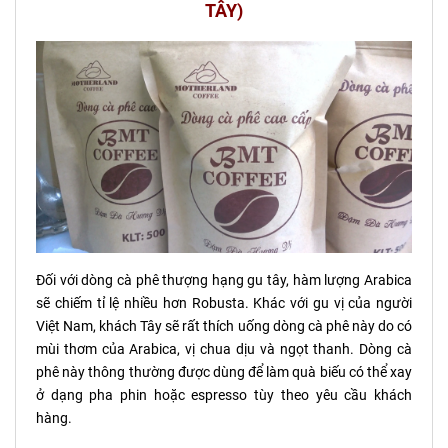
TÂY)
Đối với dòng cà phê thượng hạng gu tây, hàm lượng Arabica
sẽ chiếm tỉ lệ nhiều hơn Robusta. Khác với gu vị của người
Việt Nam, khách Tây sẽ rất thích uống dòng cà phê này do có
mùi thơm của Arabica, vị chua dịu và ngọt thanh. Dòng cà
phê này thông thường được dùng để làm quà biếu có thể xay
ở dạng pha phin hoặc espresso tùy theo yêu cầu khách
hàng.