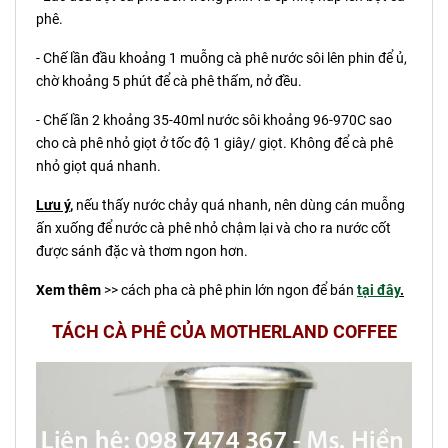
phê.
- Chế lần đầu khoảng 1 muỗng cà phê nước sôi lên phin để ủ,
chờ khoảng 5 phút để cà phê thấm, nở đều.
- Chế lần 2 khoảng 35-40ml nước sôi khoảng 96-970C sao
cho cà phê nhỏ giọt ở tốc độ 1 giây/ giọt. Không để cà phê
nhỏ giọt quá nhanh.
Lưu ý
,
nếu thấy nước chảy quá nhanh, nên dùng cán muỗng
ấn xuống để nước cà phê nhỏ chậm lại và cho ra nước cốt
được sánh đặc và thơm ngon hơn.
Xem thêm
>> cách pha cà phê phin lớn ngon để bán
tại đây
.
TÁCH CÀ PHÊ CỦA MOTHERLAND COFFEE