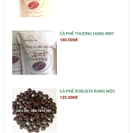
CÀ PHÊ THƯỢNG HẠNG BMT
160.000đ
CÀ PHÊ ROBUSTA RANG MỘC
125.000đ