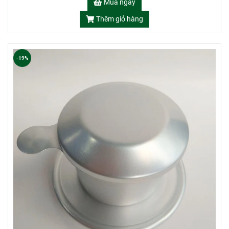
Mua ngay
Thêm giỏ hàng
-19%