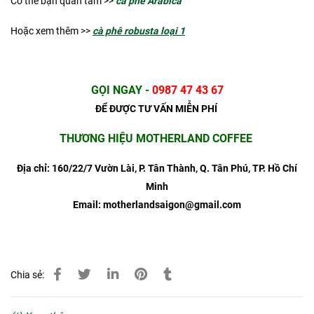
Có thể bạn quan tâm >>
cà phê Arabica
Hoặc xem thêm >>
cà phê robusta loại 1
GỌI NGAY
-
0987 47 43 67
ĐỂ ĐƯỢC TƯ VẤN MIỄN PHÍ
THƯƠNG HIỆU MOTHERLAND COFFEE
Địa chỉ: 160/22/7 Vườn Lài, P. Tân Thành, Q. Tân Phú, TP. Hồ Chí
Minh
Email: motherlandsaigon@gmail.com
Chia sẻ: