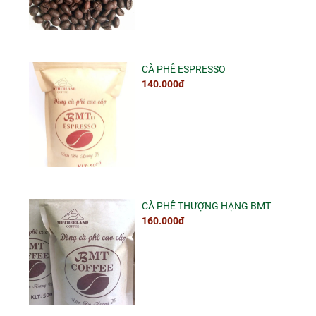
CÀ PHÊ ESPRESSO
140.000đ
CÀ PHÊ THƯỢNG HẠNG BMT
160.000đ