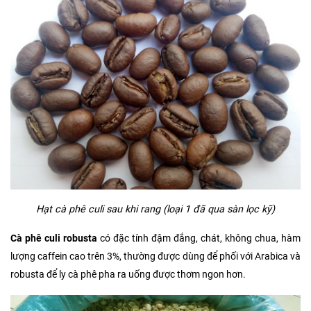
Hạt cà phê culi sau khi rang (loại 1 đã qua sàn lọc kỹ)
Cà phê culi robusta
có đặc tính đậm đắng, chát, không chua, hàm
lượng caffein cao trên 3%, thường được dùng để phối với Arabica và
robusta để ly cà phê pha ra uống được thơm ngon hơn.