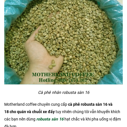
Cà phê nhân robusta sàn 16
Motherland coffee chuyên cung cấp
cà phê robusta sàn 16 và
18 cho quán và chuỗi xe đẩy
tuy nhiên chúng tôi vẫn khuyến khích
các bạn nên dùng
robusta sàn 16
hạt chắc và khi pha uống vị đậm
đà hơn.