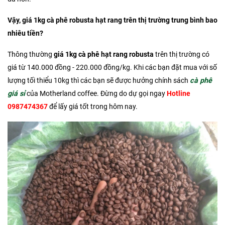
Vậy, giá 1kg cà phê robusta hạt rang trên thị trường trung bình bao
nhiêu tiền?
Thông thường
giá 1kg cà phê hạt rang robusta
trên thị trường có
giá từ 140.000 đồng - 220.000 đồng/kg. Khi các bạn đặt mua với số
lượng tối thiểu 10kg thì các bạn sẽ được hưởng chính sách
cà phê
giá sỉ
của Motherland coffee. Đừng do dự gọi ngay
Hotline
0987474367
để lấy giá tốt trong hôm nay.