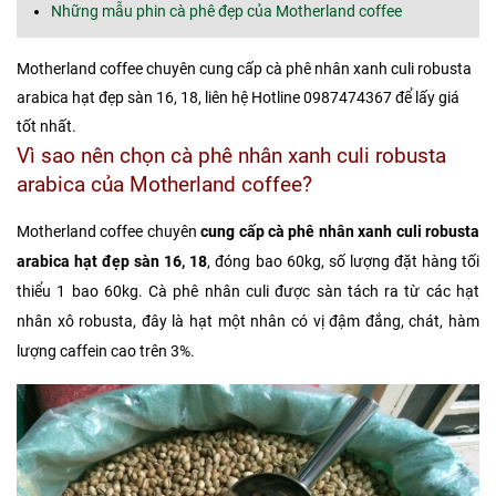
Những mẫu phin cà phê đẹp của Motherland coffee
Motherland coffee chuyên cung cấp cà phê nhân xanh culi robusta
arabica hạt đẹp sàn 16, 18, liên hệ Hotline 0987474367 để lấy giá
tốt nhất.
Vì sao nên chọn cà phê nhân xanh culi robusta
arabica của Motherland coffee?
Motherland coffee chuyên
cung cấp cà phê nhân xanh culi robusta
arabica hạt đẹp sàn 16, 18
, đóng bao 60kg, số lượng đặt hàng tối
thiểu 1 bao 60kg. Cà phê nhân culi được sàn tách ra từ các hạt
nhân xô robusta, đây là hạt một nhân có vị đậm đắng, chát, hàm
lượng caffein cao trên 3%.