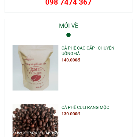
098 7474 367
MỚI VỀ
CÀ PHÊ CAO CẤP - CHUYÊN
UỐNG ĐÁ
140.000đ
CÀ PHÊ CULI RANG MỘC
130.000đ