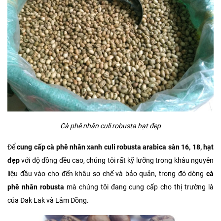
Cà phê nhân culi robusta hạt đẹp
Để
cung cấp cà phê nhân xanh culi robusta arabica sàn 16, 18, hạt
đẹp
với độ đồng đều cao, chúng tôi rất kỹ lưỡng trong khâu nguyên
liệu đầu vào cho đến khâu sơ chế và bảo quản, trong đó dòng
cà
phê nhân robusta
mà chúng tôi đang cung cấp cho thị trường là
của Đak Lak và Lâm Đồng.