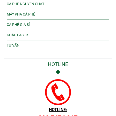
CÀ PHÊ NGUYÊN CHẤT
MÁY PHA CÀ PHÊ
CÀ PHÊ GIÁ SỈ
KHẮC LASER
TƯ VẤN
HOTLINE
HOTLINE: