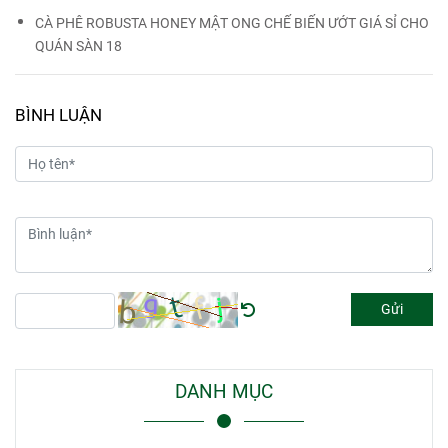
CÀ PHÊ ROBUSTA HONEY MẬT ONG CHẾ BIẾN ƯỚT GIÁ SỈ CHO
QUÁN SÀN 18
BÌNH LUẬN
Gửi
DANH MỤC