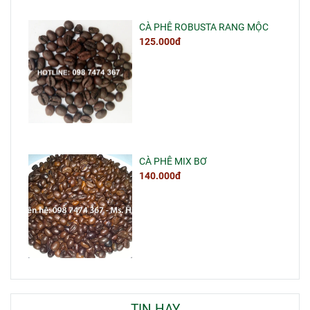
CÀ PHÊ ROBUSTA RANG MỘC
125.000đ
CÀ PHÊ MIX BƠ
140.000đ
TIN HAY