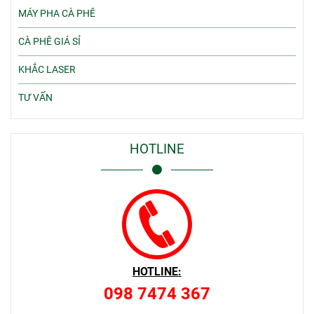
MÁY PHA CÀ PHÊ
CÀ PHÊ GIÁ SỈ
KHẮC LASER
TƯ VẤN
HOTLINE
HOTLINE:
098 7474 367