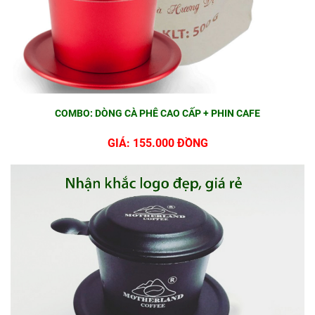
COMBO: DÒNG CÀ PHÊ CAO CẤP + PHIN CAFE
GIÁ: 155.000 ĐỒNG