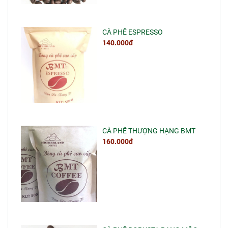
CÀ PHÊ ESPRESSO
140.000đ
CÀ PHÊ THƯỢNG HẠNG BMT
160.000đ