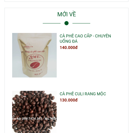
MỚI VỀ
CÀ PHÊ CAO CẤP - CHUYÊN
UỐNG ĐÁ
140.000đ
CÀ PHÊ CULI RANG MỘC
130.000đ