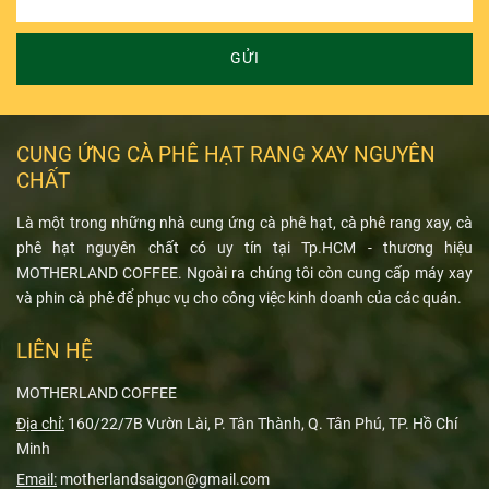
GỬI
CUNG ỨNG CÀ PHÊ HẠT RANG XAY NGUYÊN
CHẤT
Là một trong những nhà cung ứng cà phê hạt, cà phê rang xay, cà
phê hạt nguyên chất có uy tín tại Tp.HCM - thương hiệu
MOTHERLAND COFFEE. Ngoài ra chúng tôi còn cung cấp máy xay
và phin cà phê để phục vụ cho công việc kinh doanh của các quán.
LIÊN HỆ
MOTHERLAND COFFEE
Địa chỉ:
160/22/7B Vườn Lài, P. Tân Thành, Q. Tân Phú, TP. Hồ Chí
Minh
Email:
motherlandsaigon@gmail.com