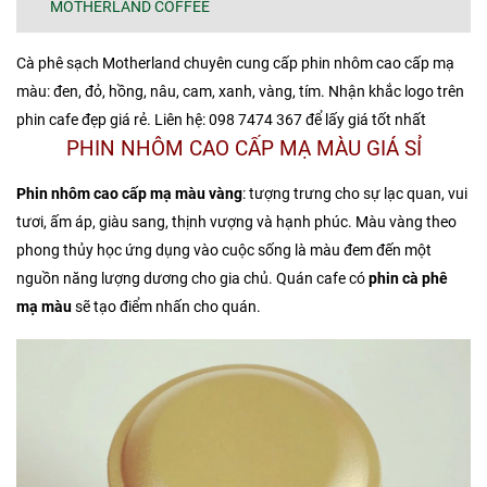
MOTHERLAND COFFEE
Cà phê sạch Motherland chuyên cung cấp phin nhôm cao cấp mạ
màu: đen, đỏ, hồng, nâu, cam, xanh, vàng, tím. Nhận khắc logo trên
phin cafe đẹp giá rẻ. Liên hệ: 098 7474 367 để lấy giá tốt nhất
PHIN NHÔM CAO CẤP MẠ MÀU GIÁ SỈ
Phin nhôm cao cấp mạ màu vàng
: tượng trưng cho sự lạc quan, vui
tươi, ấm áp, giàu sang, thịnh vượng và hạnh phúc. Màu vàng theo
phong thủy học ứng dụng vào cuộc sống là màu đem đến một
nguồn năng lượng dương cho gia chủ. Quán cafe có
phin
cà phê
mạ màu
sẽ tạo điểm nhấn cho quán.