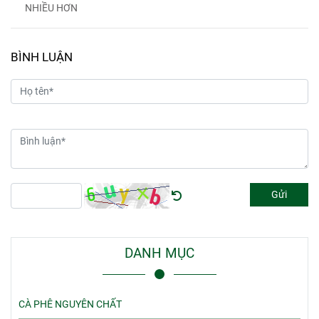
NHIỀU HƠN
BÌNH LUẬN
Gửi
DANH MỤC
CÀ PHÊ NGUYÊN CHẤT