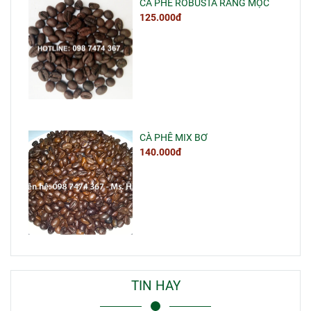
CÀ PHÊ ROBUSTA RANG MỘC
125.000đ
CÀ PHÊ MIX BƠ
140.000đ
TIN HAY