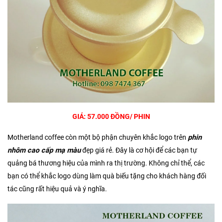
GIÁ: 57.000 ĐỒNG/ PHIN
Motherland coffee còn một bộ phận chuyên khắc logo trên
phin
nhôm cao cấp mạ màu
đẹp giá rẻ. Đây là cơ hội để các bạn tự
quảng bá thương hiệu của mình ra thị trường. Không chỉ thể, các
bạn có thể khắc logo dùng làm quà biếu tặng cho khách hàng đối
tác cũng rất hiệu quả và ý nghĩa.