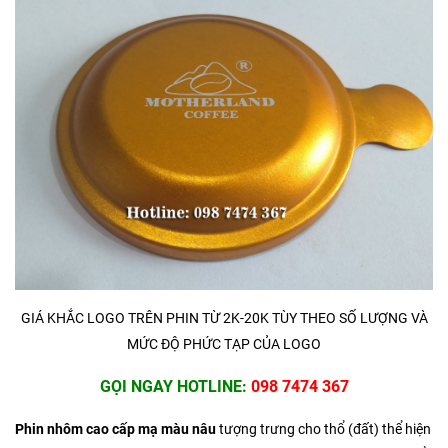
GIÁ KHẮC LOGO TRÊN PHIN TỪ 2K-20K TÙY THEO SỐ LƯỢNG VÀ
MỨC ĐỘ PHỨC TẠP CỦA LOGO
GỌI NGAY HOTLINE:
098 7474 367
Phin nhôm cao cấp mạ màu nâu
tượng trưng cho thổ (đất) thể hiện