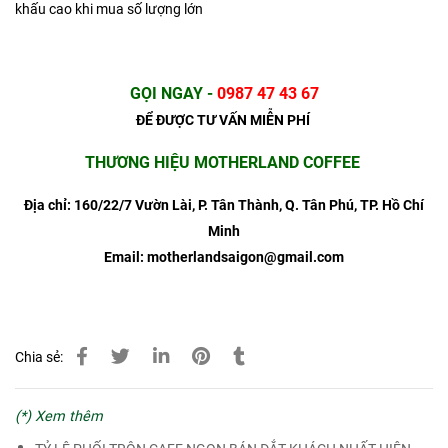
khấu cao khi mua số lượng lớn
GỌI NGAY
-
0987 47 43 67
ĐỂ ĐƯỢC TƯ VẤN MIỄN PHÍ
THƯƠNG HIỆU MOTHERLAND COFFEE
Địa chỉ: 160/22/7 Vườn Lài, P. Tân Thành, Q. Tân Phú, TP. Hồ Chí
Minh
Email: motherlandsaigon@gmail.com
Chia sẻ:
(*) Xem thêm