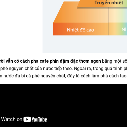
ời vẫn có
cách pha cafe phin đậm đặc thơm ngon
bằng một số 
 phê nguyên chất của nước tiếp theo. Ngoài ra,
t
rong quá trình 
m nước đá bi cà phê nguyên chất, đây là cách làm phá cách tạo