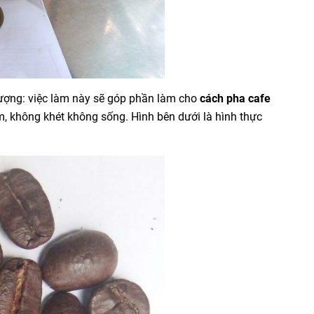
ượng: việc làm này sẽ góp phần làm cho
cách pha cafe
m, không khét không sống. Hình bên dưới là hình thực