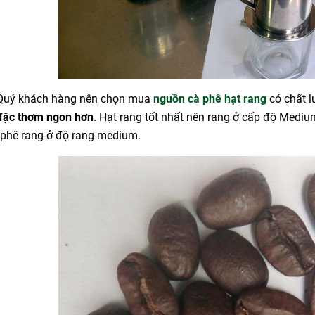
 Quý khách hàng nên chọn mua
nguồn cà phê hạt rang
có chất l
đặc thơm ngon hơn
. Hạt rang tốt nhất nên rang ở cấp độ Mediu
 phê rang ở độ rang medium.