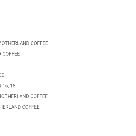
 MOTHERLAND COFFEE
D COFFEE
EE
16, 18
- MOTHERLAND COFFEE
THERLAND COFFEE