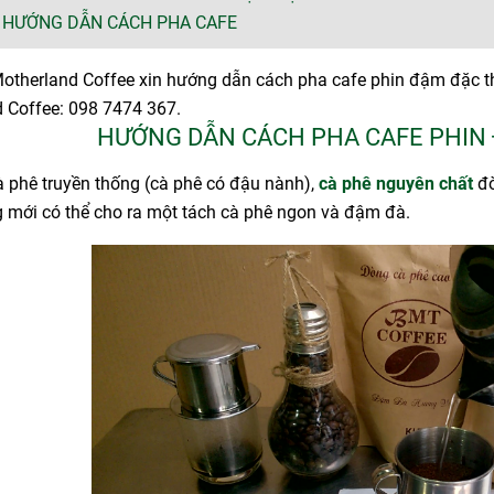
 HƯỚNG DẪN CÁCH PHA CAFE
therland Coffee xin hướng dẫn cách pha cafe phin đậm đặc th
 Coffee: 098 7474 367.
HƯỚNG DẪN CÁCH PHA CAFE PHIN
à phê truyền thống (cà phê có đậu nành),
cà phê nguyên chất
đò
g mới có thể cho ra một tách cà phê ngon và đậm đà.