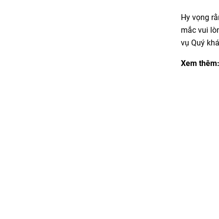
Hy vọng r
mắc vui lò
vụ Quý khá
Xem thêm