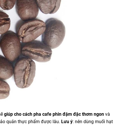
sẽ
giúp cho cách pha cafe phin đậm đặc thơm ngon
và
bảo quản thực phẩm được lâu.
Lưu ý
: nên dùng muối hạt