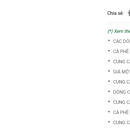
Chia sẻ:
(*) Xem th
CÁC DÒ
CÀ PHÊ
CUNG C
GIÁ MỘ
CUNG C
DÒNG C
CUNG C
CÀ PHÊ
CUNG C