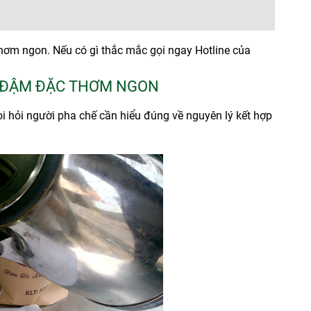
ơm ngon. Nếu có gì thắc mắc gọi ngay Hotline của
 ĐẬM ĐẶC THƠM NGON
i hỏi người pha chế cần hiểu đúng về nguyên lý kết hợp