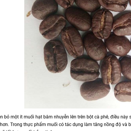
ên bỏ một ít muối hạt bâm nhuyễn lên trên bột cà phê, điều này 
 hơn. Trong thực phẩm muối có tác dụng làm tăng nồng độ và 