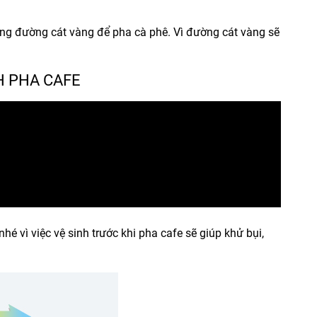
ng đường cát vàng để pha cà phê. Vì đường cát vàng sẽ
H PHA CAFE
é vì việc vệ sinh trước khi pha cafe sẽ giúp khử bụi,