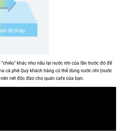
"chiêu" khác như nấu lại nước nhì của lần trước đó để
pha cà phê Quý khách hàng có thể dùng nước nhì (nước
 nên nét độc đáo cho quán cafe của bạn.