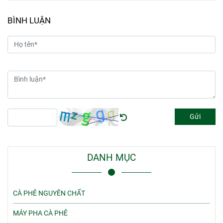
BÌNH LUẬN
Gửi
DANH MỤC
CÀ PHÊ NGUYÊN CHẤT
MÁY PHA CÀ PHÊ