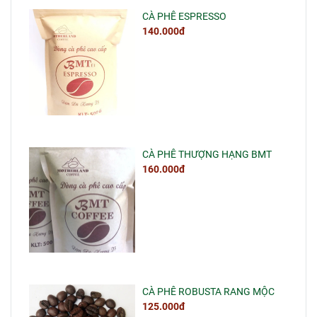
CÀ PHÊ ESPRESSO
140.000đ
CÀ PHÊ THƯỢNG HẠNG BMT
160.000đ
CÀ PHÊ ROBUSTA RANG MỘC
125.000đ