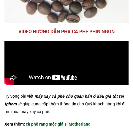
VIDEO HƯỚNG DẪN PHA CÀ PHÊ PHIN NGON
Hy vọng bài viết
máy xay cà phê cho quán bán ở đâu giá tôt tại
tphcm
sẽ giúp cung cấp thêm thông tin cho Quý khách hàng khi đi
tìm mua máy xay cà phê.
Xem thêm:
cà phê rang mộc giá si Motherland