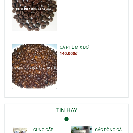
CÀ PHÊ MIX BƠ
140.000đ
TIN HAY
CUNG CẤP
CÁC DÒNG CÀ