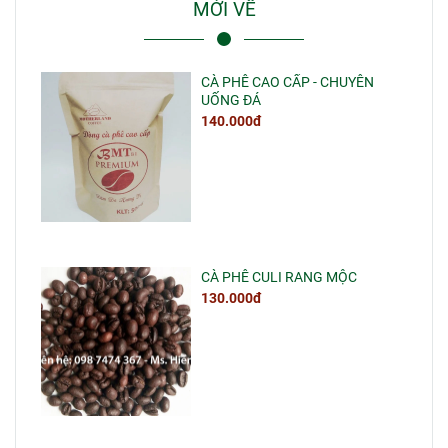
MỚI VỀ
CÀ PHÊ CAO CẤP - CHUYÊN
UỐNG ĐÁ
140.000đ
CÀ PHÊ CULI RANG MỘC
130.000đ