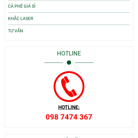
CÀ PHÊ GIÁ SỈ
KHẮC LASER
TƯ VẤN
HOTLINE
HOTLINE:
098 7474 367