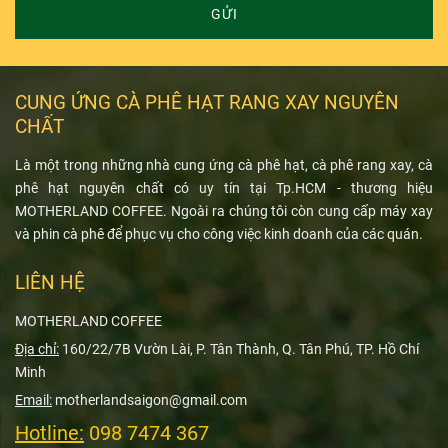
GỬI
CUNG ỨNG CÀ PHÊ HẠT RANG XAY NGUYÊN
CHẤT
Là một trong những nhà cung ứng cà phê hạt, cà phê rang xay, cà
phê hạt nguyên chất có uy tín tại Tp.HCM - thương hiệu
MOTHERLAND COFFEE. Ngoài ra chúng tôi còn cung cấp máy xay
và phin cà phê để phục vụ cho công việc kinh doanh của các quán.
LIÊN HỆ
MOTHERLAND COFFEE
Địa chỉ:
160/22/7B Vườn Lài, P. Tân Thành, Q. Tân Phú, TP. Hồ Chí
Minh
Email:
motherlandsaigon@gmail.com
Hotline:
098 7474 367