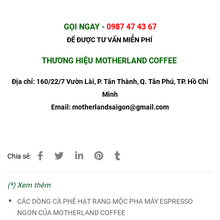
GỌI NGAY
-
0987 47 43 67
ĐỂ ĐƯỢC TƯ VẤN MIỄN PHÍ
THƯƠNG HIỆU MOTHERLAND COFFEE
Địa chỉ: 160/22/7 Vườn Lài, P. Tân Thành, Q. Tân Phú, TP. Hồ Chí
Minh
Email: motherlandsaigon@gmail.com
Chia sẻ:
(*) Xem thêm
CÁC DÒNG CÀ PHÊ HẠT RANG MỘC PHA MÁY ESPRESSO
NGON CỦA MOTHERLAND COFFEE