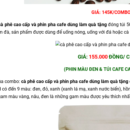
GIÁ: 145K/COMB
à phê cao cấp và phin pha cafe dùng làm quà tặng
đóng túi 5
ậm đà, sản phẩm được dùng để uống nóng, uống với đá hoặc cà
GIÁ:
155.000
ĐỒNG/ 
(PHIN MÀU ĐEN & TÚI CAFE C
ủa combo:
cà phê cao cấp và phin pha cafe dùng làm quà tặng
 có đến 9 màu: đen, đỏ, xanh (xanh lá mạ, xanh nước biển), hồn
gam màu vàng, nâu, đen là những gam màu được yêu thích nhất