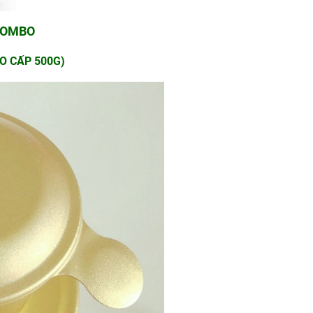
COMBO
O CẤP 500G)