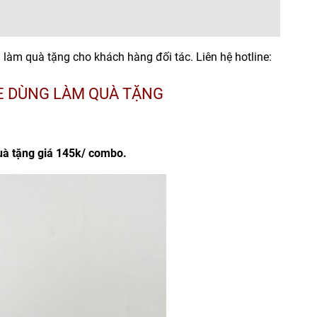
làm quà tặng cho khách hàng đối tác. Liên hệ hotline:
FE DÙNG LÀM QUÀ TẶNG
uà tặng
giá 145k/ combo.