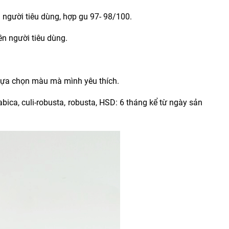
người tiêu dùng, hợp gu 97- 98/100.
ền người tiêu dùng.
 lựa chọn màu mà mình yêu thích.
bica, culi-robusta, robusta, HSD: 6 tháng kể từ ngày sản