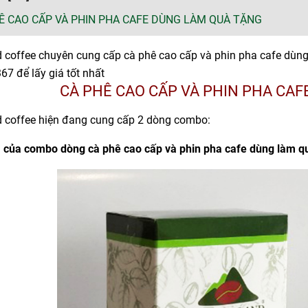
Ê CAO CẤP VÀ PHIN PHA CAFE DÙNG LÀM QUÀ TẶNG
 coffee chuyên cung cấp cà phê cao cấp và phin pha cafe dùng 
67 để lấy giá tốt nhất
CÀ PHÊ CAO CẤP VÀ PHIN PHA CA
 coffee hiện đang cung cấp 2 dòng combo:
 của c
ombo dòng cà phê cao cấp và phin pha cafe dùng làm q