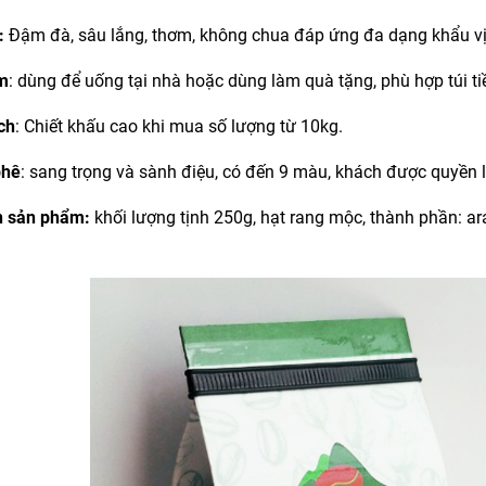
:
Đậm đà, sâu lắng, thơm, không chua đáp ứng đa dạng khẩu vị 
m
: dùng để uống tại nhà hoặc dùng làm quà tặng, phù hợp túi ti
ch
: Chiết khấu cao khi mua số lượng từ 10kg.
phê
: sang trọng và sành điệu, có đến 9 màu, khách được quyền
n sản phẩm:
khối lượng tịnh 250g, hạt rang mộc, thành phần: ara