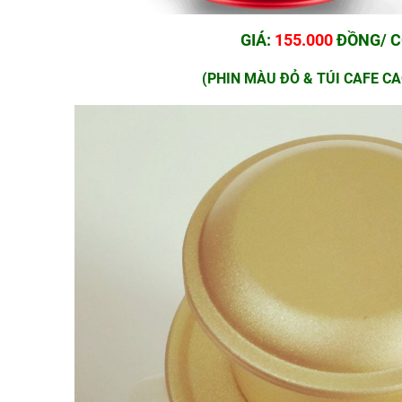
GIÁ:
155.000
ĐỒNG/ 
(PHIN MÀU ĐỎ & TÚI CAFE CA