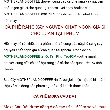
MOTHERLAND COFFEE chuyên cung cấp cà phê rang xay nguyên
chất ngon giá sỉ cho quán tại tphcm. Gọi ngay hotline của
MOTHERLAND COFFEE: 098 7474 367 để lấy giá tốt nhất trong
hôm nay.
CÀ PHÊ RANG XAY NGUYÊN CHẤT NGON GIÁ SỈ
CHO QUÁN TẠI TPHCM
Hiện nay có rất nhiều nhà phân phối và cung cấp
cà phê rang xay
nguyên chất ngon giá sỉ cho quán tại tphcm.
Trong đó có
MOTHERLAND COFFEE tại Q. Tân Phú, Tp.HCM
với thế mạnh
chuyên cung cấp cà phê hạt rang giá sỉ cho các quán trên 64 tỉnh
thành.
Sau đây MOTHERLAND COFFEE xin được giới thiệu một số hình ảnh
thật về các dòng sản phẩm hạt để Quý khách tham khảo:
CÀ PHÊ MOKA CẦU ĐẤT
Moka Cầu Đất được trồng ở độ cao trên 1500m so với mực