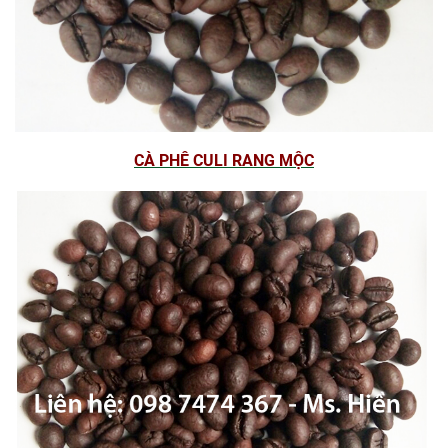
CÀ PHÊ CULI RANG MỘC