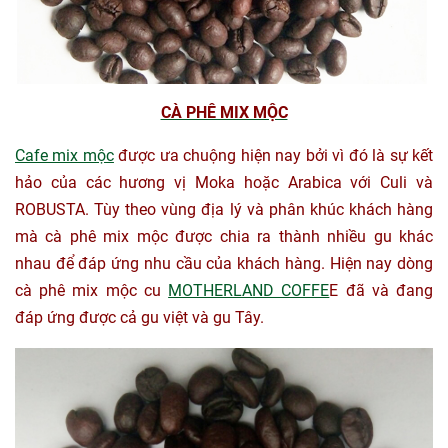
CÀ PHÊ MIX MỘC
Cafe mix mộc
được ưa chuộng hiện nay bởi vì đó là sự kết
hảo của các hương vị Moka hoặc Arabica với Culi và
ROBUSTA. Tùy theo vùng địa lý và phân khúc khách hàng
mà cà phê mix mộc được chia ra thành nhiều gu khác
nhau để đáp ứng nhu cầu của khách hàng. Hiện nay dòng
cà phê mix mộc cu
MOTHERLAND COFFE
E đã và đang
đáp ứng được cả gu việt và gu Tây.