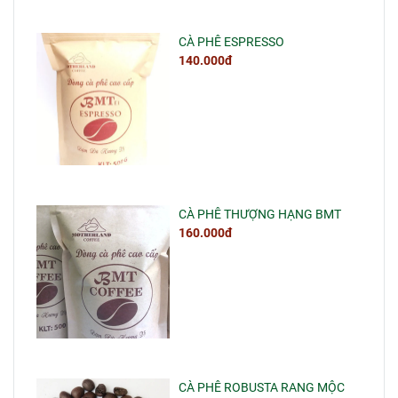
CÀ PHÊ ESPRESSO
140.000đ
CÀ PHÊ THƯỢNG HẠNG BMT
160.000đ
CÀ PHÊ ROBUSTA RANG MỘC