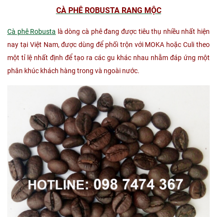
CÀ PHÊ ROBUSTA RANG MỘC
Cà phê Robusta
là dòng cà phê đang được tiêu thụ nhiều nhất hiện
nay tại Việt Nam, được dùng để phối trộn với MOKA hoặc Culi theo
một tỉ lệ nhất định để tạo ra các gu khác nhau nhằm đáp ứng một
phân khúc khách hàng trong và ngoài nước.