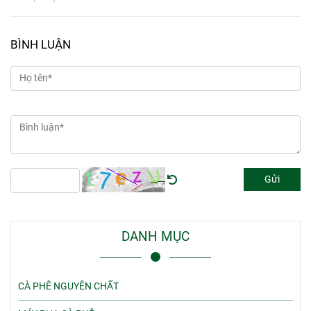
BÌNH LUẬN
Gửi
DANH MỤC
CÀ PHÊ NGUYÊN CHẤT