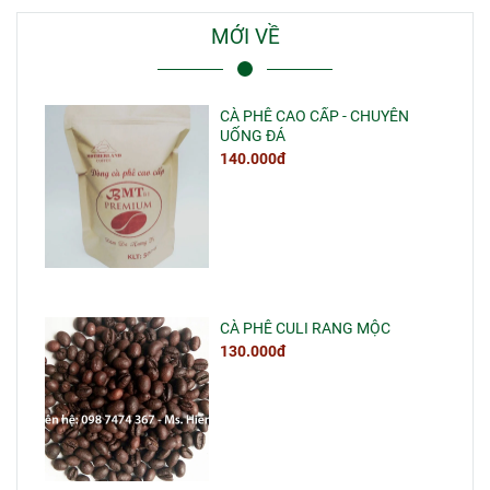
MỚI VỀ
CÀ PHÊ CAO CẤP - CHUYÊN
UỐNG ĐÁ
140.000đ
CÀ PHÊ CULI RANG MỘC
130.000đ