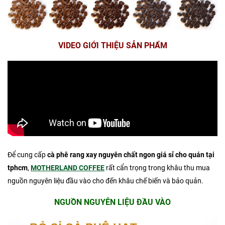
VIDEO GIỚI THIỆU SẢN PHẨM
Để cung cấp
cà phê rang xay nguyên chất ngon giá sỉ cho quán tại
tphcm
,
MOTHERLAND COFFEE
rất cẩn trọng trong khâu thu mua
nguồn nguyên liệu đầu vào cho đến khâu chế biến và bảo quản.
NGUỒN NGUYÊN LIỆU ĐẦU VÀO