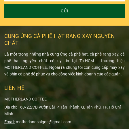
GỬI
CUNG ỨNG CÀ PHÊ HẠT RANG XAY NGUYÊN
CHẤT
Là một trong những nhà cung ứng cà phê hạt, cà phê rang xay, cà
phê hạt nguyên chất có uy tín tại Tp.HCM - thương hiệu
MOTHERLAND COFFEE. Ngoài ra chúng tôi còn cung cấp máy xay
và phin cà phê để phục vụ cho công việc kinh doanh của các quán.
LIÊN HỆ
MOTHERLAND COFFEE
Địa chỉ:
160/22/7B Vườn Lài, P. Tân Thành, Q. Tân Phú, TP. Hồ Chí
Minh
Email:
motherlandsaigon@gmail.com