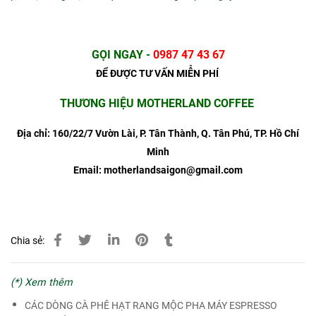
GỌI NGAY
-
0987 47 43 67
ĐỂ ĐƯỢC TƯ VẤN MIỄN PHÍ
THƯƠNG HIỆU MOTHERLAND COFFEE
Địa chỉ: 160/22/7 Vườn Lài, P. Tân Thành, Q. Tân Phú, TP. Hồ Chí
Minh
Email: motherlandsaigon@gmail.com
Chia sẻ:
(*) Xem thêm
CÁC DÒNG CÀ PHÊ HẠT RANG MỘC PHA MÁY ESPRESSO