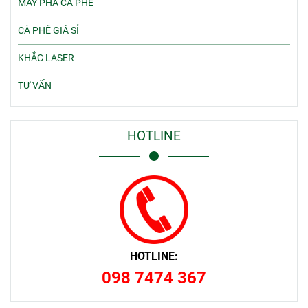
MÁY PHA CÀ PHÊ
CÀ PHÊ GIÁ SỈ
KHẮC LASER
TƯ VẤN
HOTLINE
HOTLINE:
098 7474 367