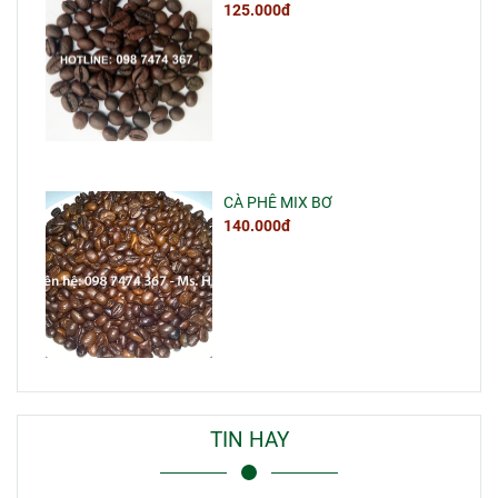
125.000đ
CÀ PHÊ MIX BƠ
140.000đ
TIN HAY